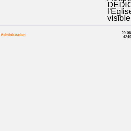
DEDICAC
l'Eglis
visible
09-08
Administration
42492