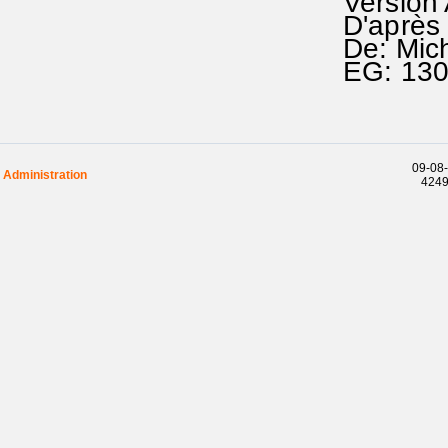
Version
D'après 
De: Mic
EG: 13
09-08-
Administration
42496