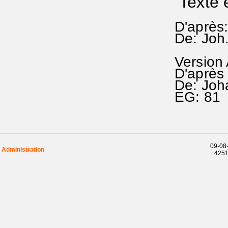
Texte 
D'après
De: Joh
Version
D'après 
De: Jo
EG: 81 
09-08-
Administration
42514