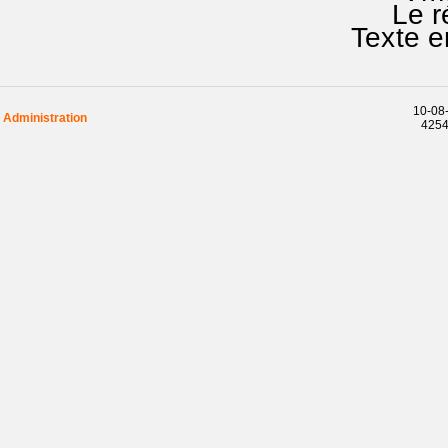
Le réci
Texte e
10-08-
Administration
42543