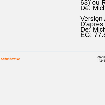
63) ou
De: Mic
Version
D'après
De: Mi
EG: 77.
09-08
Administration
42489