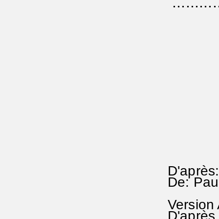
...........
D'après
De: Pau
Version
D'après 