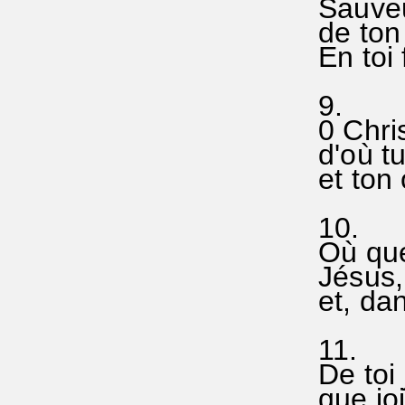
Sauveur
de ton
En toi 
9.
0 Chris
d'où t
et ton
10.
Où que
Jésus,
et, dan
11.
De toi
que joi