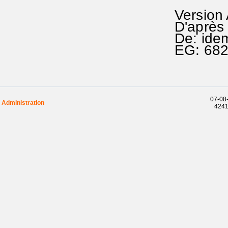
Version
D'après
De: ide
EG: 68
07-08-
Administration
42416