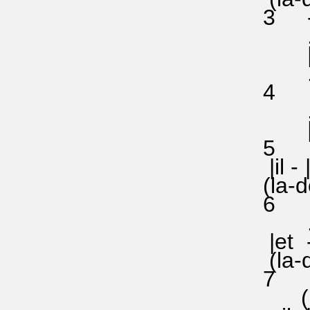
3 -|la
........
|sol|:..
........
4 |la|:
........
|sol|:..
5 |la|:.
|il - |
(la-do |l
6 |la|:
........
|et -|s
(la-do|s
7 |la|:
(|la|:..