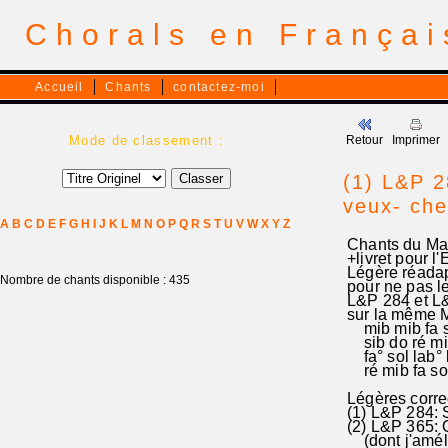
Chorals en França
Accueil
Chants
contactez-moi
Mode de classement :
Retour
Imprimer
(1) L&P 2
veux- che
A
B
C
D
E
F
G
H
I
J
K
L
M
N
O
P
Q
R
S
T
U
V
W
X
Y
Z
Chants du Mat
+livret pour l
Légère réadapt
Nombre de chants disponible : 435
pour ne pas l
L&P 284 et L&
sur la même
mib mib fa sol
sib do ré mib
fa° sol lab° l
ré mib fa sol°
Légères corre
(1) L&P 284: 
(2) L&P 365: O
(dont j'améli