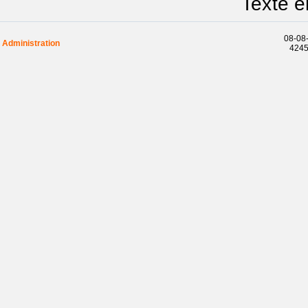
Texte e
08-08-
Administration
42458