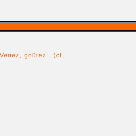
 Venez, goûtez . (cf,