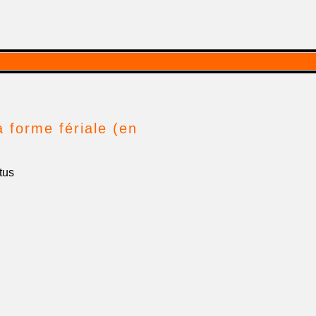
forme fériale (en
tus