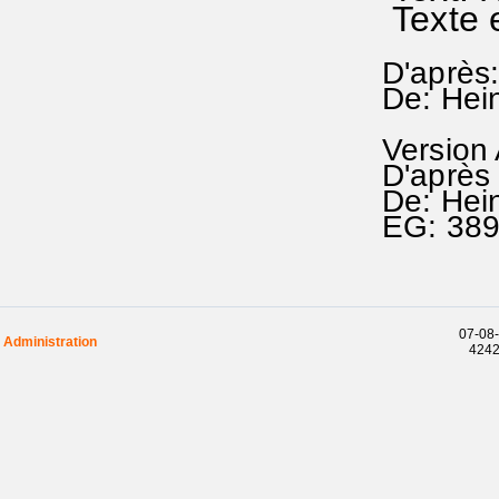
Texte 
D'après:
De: Hei
Version
D'après 
De: Hei
EG: 38
07-08-
Administration
42425