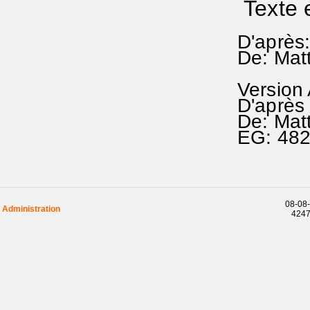
Texte 
D'après
De: Mat
Version
D'après
De: Mat
EG: 48
08-08-
Administration
42472