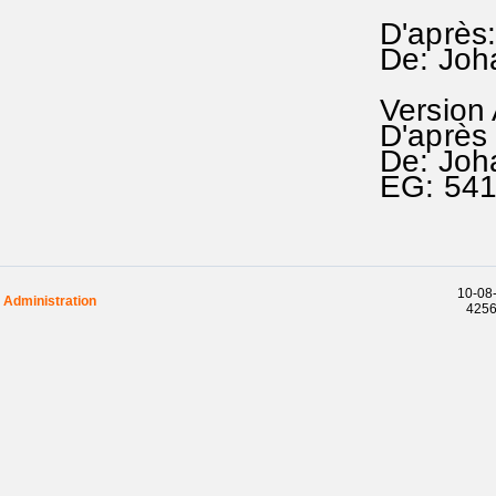
D'après
De: Joh
Version
D'après
De: Joh
EG: 54
10-08-
Administration
42565