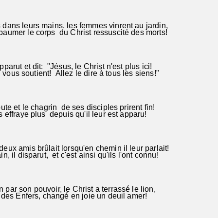
dans leurs mains, les femmes vinrent au jardin,
aumer le corps du Christ ressuscité des morts!
arut et dit: "Jésus, le Christ n'est plus ici!
Il vous soutient! Allez le dire à tous les siens!"
ute et le chagrin de ses disciples prirent fin!
 effraye plus depuis qu'il leur est apparu!
ux amis brûlait lorsqu'en chemin il leur parlait!
, il disparut, et c'est ainsi qu'ils l'ont connu!
ar son pouvoir, le Christ a terrassé le lion,
 des Enfers, changé en joie un deuil amer!