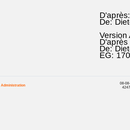
D'après
De: Die
Version
D'après
De: Die
EG: 17
08-08-
Administration
42472