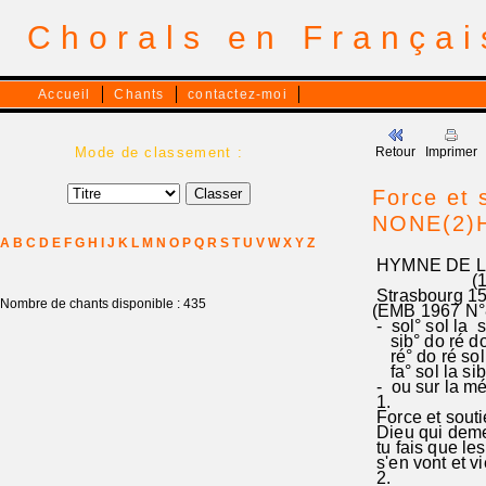
Chorals en França
Accueil
Chants
contactez-moi
Mode de classement :
Retour
Imprimer
Force et 
NONE(2)He
A
B
C
D
E
F
G
H
I
J
K
L
M
N
O
P
Q
R
S
T
U
V
W
X
Y
Z
HYMNE DE L'A
(15-1
Strasbourg 1
Nombre de chants disponible : 435
(EMB 1967 N°
- sol° sol la s
sib° do ré do 
ré° do ré sol l
fa° sol la sib 
- ou sur la m
1.
Force et souti
Dieu qui deme
tu fais que les
s'en vont et vi
2.