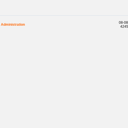
08-08
Administration
42451