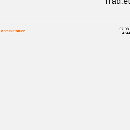
Trad.et
07-08-
Administration
42441