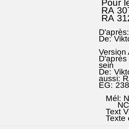
Pour l
RA 307
RA 312
D'après:
De: Vikt
Version
D'après 
sein
De: Vik
aussi: R
EG: 23
Mél: Nu
NCTC 
Text Vi
Texte e