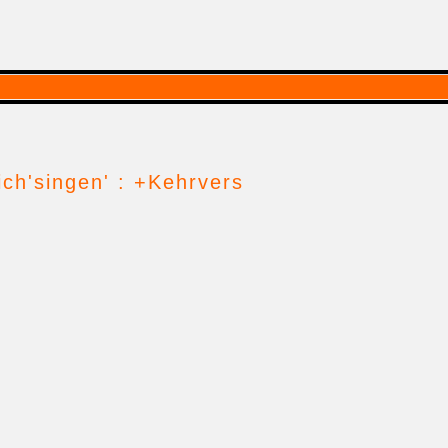
'lich'singen' : +Kehrvers