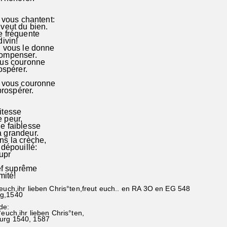
s vous chantent:
 veut du bien.
e fréquente
divin!
i vous le donne
compenser.
ous couronne
ospérer.
l vous couronne
rospérer.
itesse
 peur,
e faiblesse
 grandeur.
ns la crèche,
 dépouillé:
supr
hef suprême
imité!
 euch,ihr lieben Chris°ten,freut euch.. en RA 3O en EG 548
g,1540
de:
°euch,ihr lieben Chris°ten,
urg 1540, 1587
0