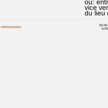
ou: ent
vice ver
du lieu
08-08-
Administration
42458