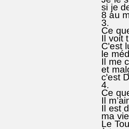
si je 
8 au m
3.
Ce que 
Il voit
C'est l
le méd
Il me c
et mal
c'est 
4.
Ce que 
Il m’ai
Il est 
ma vie 
Le Tout