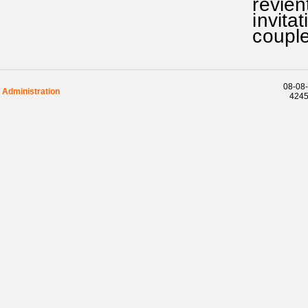
revient
invitati
couplet
08-08-
Administration
42455