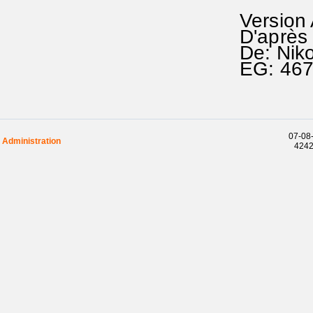
Version
D'après
De: Nik
EG: 46
07-08-
Administration
42425