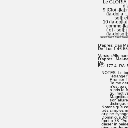
Le GLORIA PAT
d'ailleurs 
9 |Gloi -|la|:r
(la-do|la|:.....
|sol|: et |le 
10 (la-do|la|
comme-|la|: ....
( et -|sol|: j
(la-do|sol|: ....
****************
D'après: Das Mag
De: Luc 1.46-55
Version Alleman
D'après : Mei-n
De:
EG: 177.4 RA: 
NOTES: Le ton i
"étranger" l'es
Premier Testam
Je me demande 
n'est pas un aj
a pris la form
qui motiva san
Magnificat. Ell
son allure sol
distinguer des
Notons que cet 
très simples mo
origine synago
Dominicus John
écrit p.78: "Au
dieser in beiden
einen anderen Te