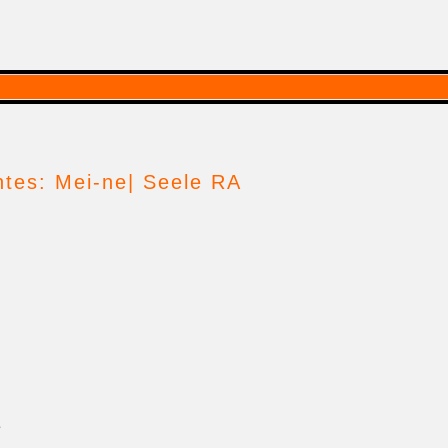
ntes: Mei-ne| Seele RA
e