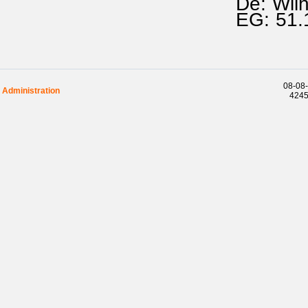
De: Wil
EG: 51
08-08-
Administration
42458