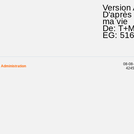
Version
D'après 
ma vie
De: T+M
EG: 51
08-08-
Administration
42458