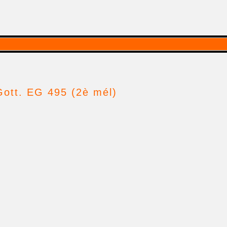
Gott. EG 495 (2è mél)