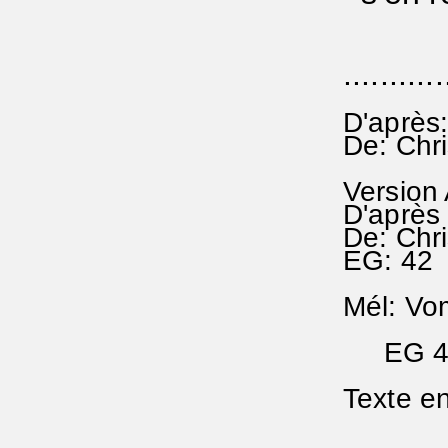
...........
D'après:
De: Chri
Version
D'après 
De: Chri
EG: 42 
Mél: Vo
EG 4 (
Texte e